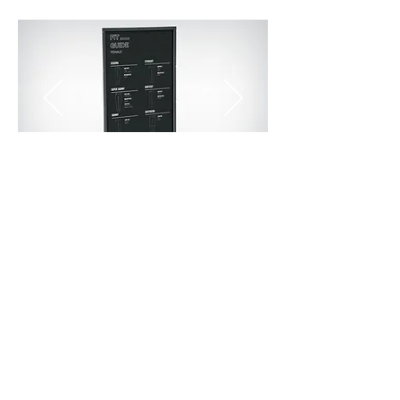
Countercard Displays
Diese Displays werden als
Brandmarketing und Preismarketing auf
den Warenträgern und im
Kassenbereich eingesetzt. In über 20
Jahren konnten wir für viele Brands
Produkte dieser Art entwickeln und