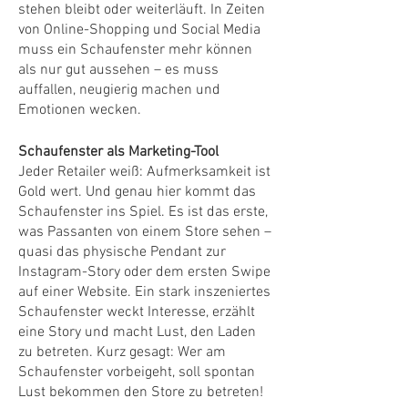
stehen bleibt oder weiterläuft. In Zeiten
von Online-Shopping und Social Media
muss ein Schaufenster mehr können
als nur gut aussehen – es muss
auffallen, neugierig machen und
Emotionen wecken.
Schaufenster als Marketing-Tool
Jeder Retailer weiß: Aufmerksamkeit ist
Gold wert. Und genau hier kommt das
Schaufenster ins Spiel. Es ist das erste,
was Passanten von einem Store sehen –
quasi das physische Pendant zur
Instagram-Story oder dem ersten Swipe
auf einer Website. Ein stark inszeniertes
Schaufenster weckt Interesse, erzählt
eine Story und macht Lust, den Laden
zu betreten. Kurz gesagt: Wer am
Schaufenster vorbeigeht, soll spontan
Lust bekommen den Store zu betreten!