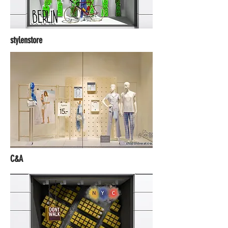
stylenstore
C&A