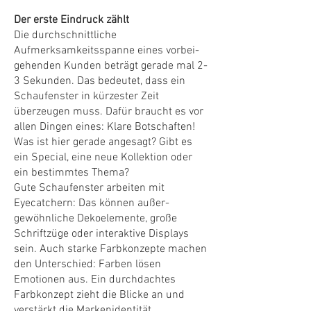
Der erste Eindruck zählt
Die durchschnittliche
Aufmerksamkeitsspanne eines vorbei-
gehenden Kunden beträgt gerade mal 2-
3 Sekunden. Das bedeutet, dass ein
Schaufenster in kürzester Zeit
überzeugen muss. Dafür braucht es vor
allen Dingen eines:
Klare Botschaften!
Was ist hier gerade angesagt? Gibt es
ein Special, eine neue Kollektion oder
ein bestimmtes Thema?
Gute Schaufenster arbeiten mit
Eyecatchern: Das können außer-
gewöhnliche Dekoelemente, große
Schriftzüge oder interaktive Displays
sein. Auch s
tarke Farbkonzepte machen
den Unterschied: Farben lösen
Emotionen aus.
Ein durchdachtes
Farbkonzept zieht die Blicke an und
verstärkt die Markenidentität.