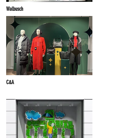
Walbusch
C&A