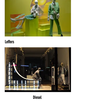
Leffers
Diesel