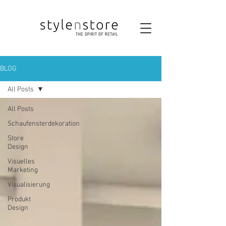
BLOG
All Posts
All Posts
Schaufensterdekoration
Store
Design
Visuelles
Marketing
Visualisierung
Produkt
Design